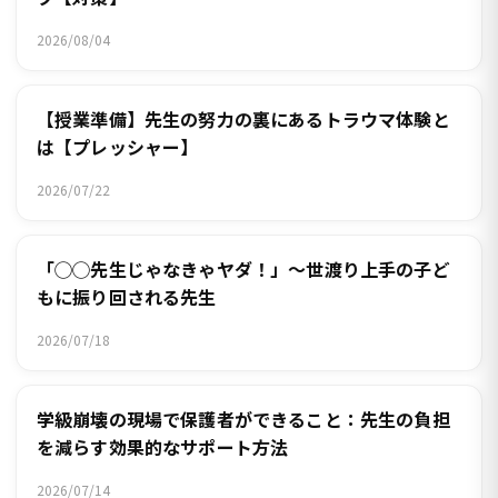
2026/08/04
【授業準備】先生の努力の裏にあるトラウマ体験と
は【プレッシャー】
2026/07/22
「◯◯先生じゃなきゃヤダ！」～世渡り上手の子ど
もに振り回される先生
2026/07/18
学級崩壊の現場で保護者ができること：先生の負担
を減らす効果的なサポート方法
2026/07/14