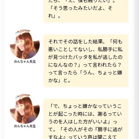
たら、「え、僕も触りたい」。
「そう思ったみたいだよ、そ
れ」。
それでその話をした結果、「何も
悪いことしてないし、私勝手に私
が見つけたバッタを私が逃したの
のんちゃん先生
になんなの？」って言われたら？
って言ったら「うん、ちょっと嫌
かな」と。
「で、ちょっと嫌かなっていうこ
とが起こった時には、謝るってい
うのを人はした方がいいよ」っ
のんちゃん先生
て。「その人がその『勝手に逃が
すなよ』っていう声は聞こえて