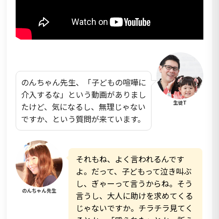
のんちゃん先生、「子どもの喧嘩に
介入するな」という動画がありまし
生徒T
たけど、気になるし、無理じゃない
ですか、という質問が来ています。
それもね、よく言われるんです
よ。だって、子どもって泣き叫ぶ
し、ぎゃーって言うからね。そう
のんちゃん先生
言うし、大人に助けを求めてくる
じゃないですか。チラチラ見てく