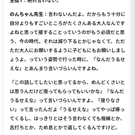
生徒T：
絶対言わない。
のんちゃん先生：
言わないんだよ。だからもう十分に
自分よりもすごいところがたくさんある大人なんです
よねと思って接することっていうのがもう必須だと思
う、今の時代。それは減り下るとかじゃなくて、ただ
ただ大人にお願いするように子どもにもお願いしまし
ょうよ。っていう姿勢で行った時に、『なんだうるせ
えな』とあんまり言いづらいんですよね。
『この話してしたいと思ってるから、めんどくさいと
は思うんだけど座ってもらってもいいかな』『なんだ
うるせえな』って言いづらいんですよ。『座りなさ
い』って言ったんだよ『うるせえな』ってやっぱ帰っ
てくるし、はっきりとはそう言わなくても視線とか、
舌打ちとか、ため息とかで返してくるんですけど。