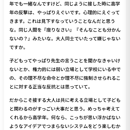
年でも一緒なんですけど、同じように接した時に高学
年の反撃は、やっぱりえぐいです。心理的にえぐって
きます。これは見下すなっていうことなんだと思う
な。同じ人間を『座りなさい』『そんなことも分かん
ないの？』みたいな。大人同士でいたって嫌じゃない
ですか。
子どもってやっぱり先生の言うことを聞かなきゃいけ
ないとか、権力的には弱い立場として学校にいる中で
の、その理不尽な命令とか理不尽に強制させられるこ
とに対する正当な反抗とは思っていて。
だからこそ接する大人は共に考える立場として子ども
と関わるのがすっごい大事だと思う。めっちゃ考えて
くれるから高学年。何なら、こっちが思い浮かばない
ようなアイデアでつまらないシステムをどう楽しむか