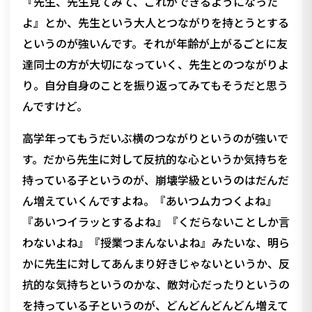
『先生、先生見てみて、これができるようになった
よ』とか、先生という大人とつながりを持とうとする
というのが強いんです。それが年齢が上がるごとに友
達同士の方が大切になっていく、先生とのつながりよ
り。自分自身のことを振り返ってみてもそうだと思う
んですけど。
高学年ってもうだいぶ横のつながりというのが強いで
す。だから先生に対して反抗的な心というか気持ちを
持っている子というのが、崩壊学級というのはだんだ
ん増えていくんですよね。『あいつムカつくよね』
『あいつイラッとするよね』『くだらないことしか言
わないよね』『授業つまんないよね』みたいな、明ら
かに先生に対してあんまり好きじゃないというか、反
抗的な気持ちというのかな、敵対心だったりというの
を持っている子というのが、どんどんどんどん増えて