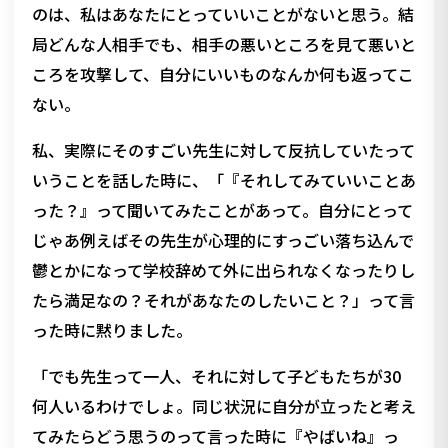
のは、私はあなたにとっていいことがないと思う。結
局どんな人相手でも、相手の悪いところを見て悪いと
ころを攻撃して、自分にいいものなんか何も返ってこ
ない。
私、実際にそのすごい先生に対して反抗していたって
いうことを話した時に、「『それしてみていいことあ
った？』って聞いてみたことがあって。自分にとって
じゃあ例えばその先生が心理的にすっごい落ち込んで
鬱とかになって学校辞めて外に出られなくなったりし
たら満足なの？それがあなたのしたいこと？」って言
った時に黙りました。
「でも先生って一人、それに対して子どもたちが30
何人いるわけでしょ。同じ状況に自分が立ったと考え
てみたらどう思うのって言った時に『やばいね』っ