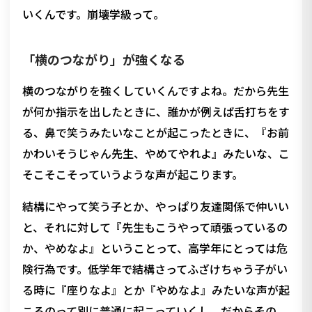
いくんです。崩壊学級って。
「横のつながり」が強くなる
横のつながりを強くしていくんですよね。だから先生
が何か指示を出したときに、誰かが例えば舌打ちをす
る、鼻で笑うみたいなことが起こったときに、『お前
かわいそうじゃん先生、やめてやれよ』みたいな、こ
そこそこそっていうような声が起こります。
結構にやって笑う子とか、やっぱり友達関係で仲いい
と、それに対して『先生もこうやって頑張っているの
か、やめなよ』ということって、高学年にとっては危
険行為です。低学年で結構さってふざけちゃう子がい
る時に『座りなよ』とか『やめなよ』みたいな声が起
こるのって別に普通に起こっていくし、だからその