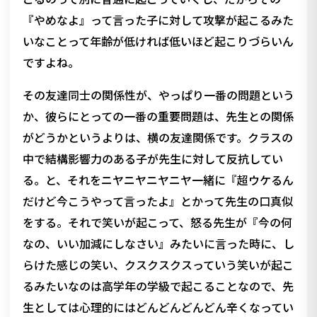
『やめなよ』って言った子に対して攻撃が起こるみた
いなことって年齢が低ければ低いほど起こりづらいん
ですよね。
その友達同士の関係性が、やっぱり一番の問題という
か、彼らにとっての一番の重要問題は、先生との関係
がどうかというよりは、横の友達関係です。クラスの
中で結構影響力のある子が先生に対して反抗してい
る。と、それをニヤニヤニヤニヤ一緒に『超ウケるん
だけど今こうやって言ったよ』とかって先生の口真似
をする。それで笑いが起こって、怒る先生が『今の何
なの、いい加減にしなさい』みたいに言った時に、し
らけた感じの笑い、クスクスクスっていう笑いが起こ
るみたいなのは高学年の学級で起こることなので、先
生としては心理的にはどんどんどんどん辛くなってい