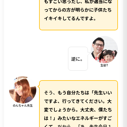
もすごい思ったし、私が適当にな
ってからの方が明らかに子供たち
イキイキしてるんですよ。
逆に。
生徒T
そう、
もう自分たちは「先生いい
ですよ、行ってきてください。大
のんちゃん先生
変でしょうから。大丈夫、僕たち
は！」みたいなエネルギーがすご
くて。
だから、「あ、先生今日１