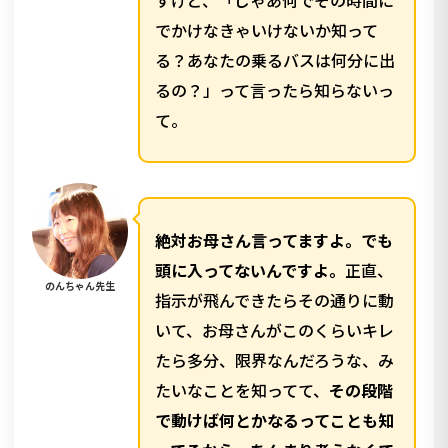
すけど、「じゃあ何でその時間に
でかけなきゃいけないか知って
る？あなたの乗るバスは何分に出
るの？」って言ったら知らないっ
て。
絶対お母さん言ってますよ。でも
頭に入ってないんですよ。
正直、
のんちゃん先生
指示が飛んできたらその通りに動
いて、お母さんがこのくらいキレ
たら多分、限界なんだろうな、み
たいなことを知ってて、
その段階
で動けば何とかなるってことも知