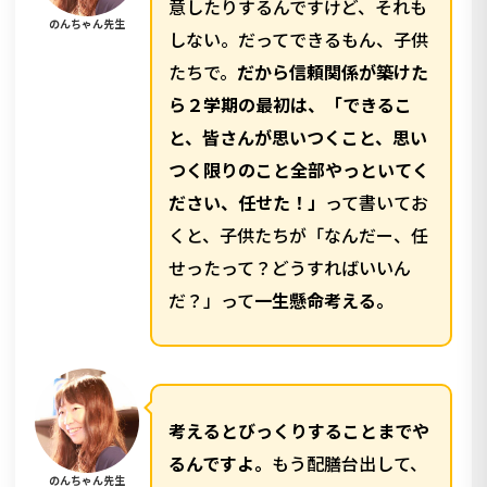
意したりするんですけど、それも
のんちゃん先生
しない。だってできるもん、子供
たちで。
だから信頼関係が築けた
ら２学期の最初は、「できるこ
と、皆さんが思いつくこと、思い
つく限りのこと全部やっといてく
ださい、任せた！」
って書いてお
くと、子供たちが「なんだー、任
せったって？どうすればいいん
だ？」って
一生懸命考える。
考えるとびっくりすることまでや
るんですよ。
もう配膳台出して、
のんちゃん先生