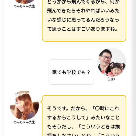
どっかから飛んでくるから
、何か
のんちゃん先生
飛んできたらそれやればいいみた
いな感じに思ってるんだろうなっ
て思うことはすごいありますね。
家でも学校でも？
生徒T
そうです。だから、「〇時にこれ
するからこうして」みたいなこと
のんちゃん先生
もそうだし、「こういうときは挨
拶をしなさい」とか、「こういう