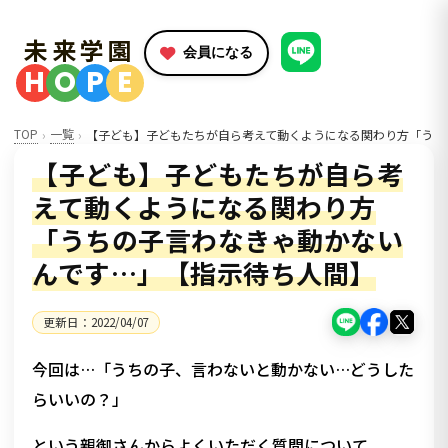
未来学園
会員になる
H
O
P
E
TOP
一覧
【子ども】子どもたちが自ら考えて動くようになる関わり方「うち
【子ども】子どもたちが自ら考
えて動くようになる関わり方
「うちの子言わなきゃ動かない
んです…」【指示待ち人間】
更新日：
2022/04/07
今回は…「うちの子、言わないと動かない…どうした
らいいの？」
という親御さんからよくいただく質問について