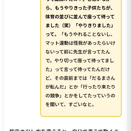
ら、もうやりきった子供たちが、
体育の並びに並んで座って待って
ました（笑）「やりきりました」
って。
「もうやれることないし、
マット運動は怪我があったらいけ
ないって前に先生が言ってたん
で。やり切って座って待ってまし
た」って言って待ってたんだけ
ど、その直前までは「だるまさん
が転んだ」とか「行ったり来たり
の競争」とかをしてたっていうの
を聞いて、すごいなと。