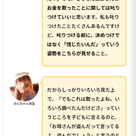
お金を取ったことに関しては叱り
つけていい
と思います。私も叱り
つけたことたくさんあるんですけ
ど、
叱りつける前に、決めつけで
はなく「信じたいんだ」っていう
姿勢をこちらが見せる
こと。
だからしっかりいろいろ見た上
で、「でもこれは取ったよね。い
のんちゃん先生
ろいろ調べたんだけどさ」ってい
うところを子どもに言えるのと、
「お母さんが盗んだって言ってる
よ、盗んだでしょう」と言うのと