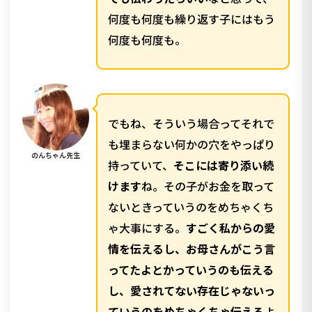
何度も何度も繰り返す子にはもう
何度も何度も。
でもね、そういう場合ってそれで
も埋まらない何かの穴をやっぱり
のんちゃん先生
持っていて、
そこには寄り添い続
けます
ね。その子がお金を取って
ないときっていうのをめちゃくち
ゃ大事にする。
すごく私からの愛
情を伝えるし、お母さんがこう言
ってたよとかっていうのも伝える
し、愛されてない存在じゃないっ
ていうのをめちゃくちゃ伝える
よ