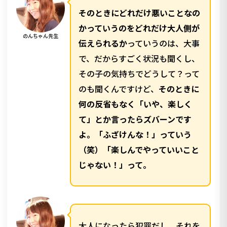
そのときにどれだけ悪いことなの
かっていうのをどれだけ大人側が
のんちゃん先生
伝えられるか
っていうのは、大事
で、だからすごく状況も聞くし、
その子の気持ちでどうして？って
のも聞くんですけど、
そのときに
何の反省もなく「いや、楽しく
て」とか言ったらズバーンです
よ。「ふざけんな！」っていう
（笑）「楽しんでやっていいこと
じゃない！」って。
大人になったら犯罪だし、それを