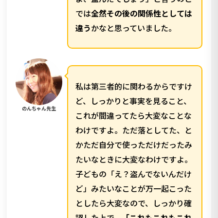
では
全然その後の関係性としては
違う
かなと思っていました。
私は第三者的に関わるからですけ
ど、しっかりと事実を見ること、
のんちゃん先生
これが間違ってたら大変なことな
わけですよ。ただ落としてた、と
かただ自分で使っただけだったみ
たいなときに大変なわけですよ。
子どもの「え？盗んでないんだけ
ど」みたいなことが万一起こった
としたら大変なので、しっかり確
認した上で、
「これもこれもこれ