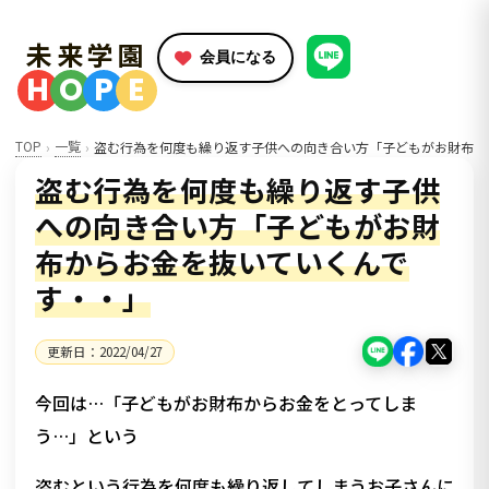
未来学園
会員になる
H
O
P
E
TOP
一覧
盗む行為を何度も繰り返す子供への向き合い方「子どもがお財布か
盗む行為を何度も繰り返す子供
への向き合い方「子どもがお財
布からお金を抜いていくんで
す・・」
更新日：
2022/04/27
今回は…「子どもがお財布からお金をとってしま
う…」という
盗むという行為を何度も繰り返してしまうお子さんに