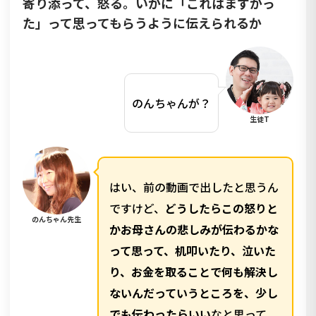
寄り添って、怒る。いかに「これはまずかっ
た」って思ってもらうように伝えられるか
のんちゃんが？
生徒T
はい、前の動画で出したと思うん
ですけど、
どうしたらこの怒りと
のんちゃん先生
かお母さんの悲しみが伝わるかな
って思って、机叩いたり、泣いた
り、お金を取ることで何も解決し
ないんだっていうところを、少し
でも伝わったらいい
なと思って、