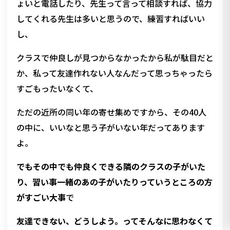
ょいと電話したり、先生って言って相談すれば、協力
してくれる先生は多いと思うので、練習すればいい
し、
クラスで仲良しが見つからなかったから私が駄目だと
か、私って友達作れない人なんだって思っちゃったら
すごもったいなくて、
ただの近所の同い年の寄せ集めですから、その40人
の中に、いいなと思う子がいない年だってあります
よ。
でもその中でも仲良くできる隣のクラスの子がいた
り、習い事一緒のあの子がいたりっていうところの方
がすごい大事
で
友達できない、どうしよう。ってそんなに思わなくて