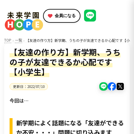
未来学園
会員になる
H
O
P
E
TOP
一覧
【友達の作り方】新学期、うちの子が友達できるか心配です【小学
【友達の作り方】新学期、うち
の子が友達できるか心配です
【小学生】
更新日：
2022/07/10
今回は…
新学期によく話題になる「友達ができる
か不安・・・」問題に切り込みます