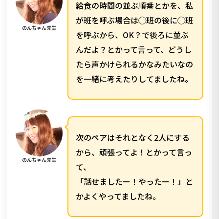
給食の時間の並ぶ順番とかを、私
が班を呼ぶ場合は◯班の後に◯班
のんちゃん先生
を呼ぶから、OK？で後ろに並ぶ
んだよ？とかって言って、どうし
たら声かけられるかなみたいなの
を一緒に考えたりしてましたね。
次のペアはそれとなく2人にする
から、頑張ってよ！とかって言っ
のんちゃん先生
て、
「話せましたー！やったー！」と
かよくやってましたね。