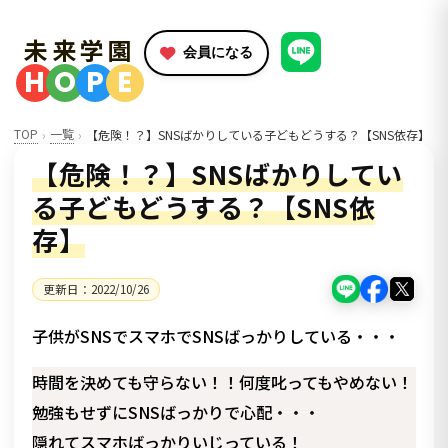
未来学園
会員になる
H
O
P
E
TOP
一覧
【危険！？】SNSばかりしている子どもどうする？【SNS依存】
【危険！？】SNSばかりしてい
る子どもどうする？【SNS依
存】
更新日：
2022/10/26
子供がSNSでスマホでSNSばっかりしている・・・
時間を決めても守らない！！何度叱ってもやめない！
勉強もせずにSNSばっかりで心配・・・
隠れてスマホばっかりいじっている！