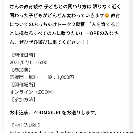
さんの教育観や 子どもとの関わり方は 限りなく近く
関わった子どもがどんどん変わっていきます
教育
についてのぶっちゃけトーク２時間 「人を育てるこ
とに携わるすべての方に贈りたい」 HOPEのみなさ
ん、ぜひぜひ遊びに来てください！！
【開催日時】
2021/07/11 16:00
【参加費】
応援団：無料／一般：1,000円
【開催場所】
オンライン（ZOOM）
【参加方法】
お申込後、ZOOMのURLをお送りします。
【お申込URL】
https://peraichi.com/landing_pages/view/hopeintervie